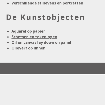
Verschillende stillevens en portretten
De Kunstobjecten
Aquarel op papier
Schetsen en tekeningen
Oil on canvas lay down on panel
Olieverf op linnen